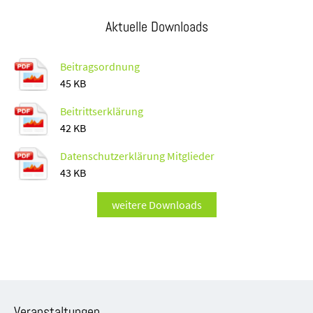
Aktuelle Downloads
Beitragsordnung
45 KB
Beitrittserklärung
42 KB
Datenschutzerklärung Mitglieder
43 KB
weitere Downloads
Veranstaltungen