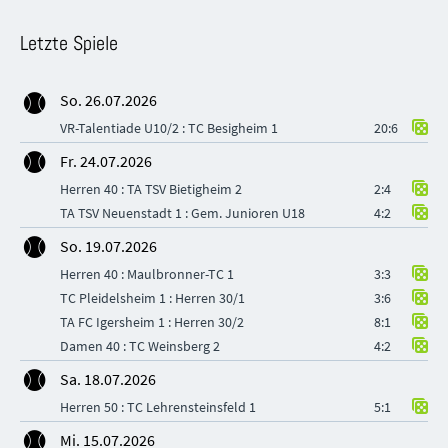
Letzte Spiele
So. 26.07.2026
VR-Talentiade U10/2 : TC Besigheim 1
20:6
Fr. 24.07.2026
Herren 40 : TA TSV Bietigheim 2
2:4
TA TSV Neuenstadt 1 : Gem. Junioren U18
4:2
So. 19.07.2026
Herren 40 : Maulbronner-TC 1
3:3
TC Pleidelsheim 1 : Herren 30/1
3:6
TA FC Igersheim 1 : Herren 30/2
8:1
Damen 40 : TC Weinsberg 2
4:2
Sa. 18.07.2026
Herren 50 : TC Lehrensteinsfeld 1
5:1
Mi. 15.07.2026