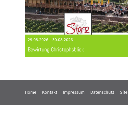
29.08.2026
-
30.08.2026
Bewirtung Christophsblick
Home
Kontakt
Impressum
Datenschutz
Sit