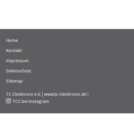
Home
Kontakt
Impressum
Datenschutz
Sitemap
TC Cleebronn e.V. |
www.tc-cleebronn.de
|
TCC bei Instagram