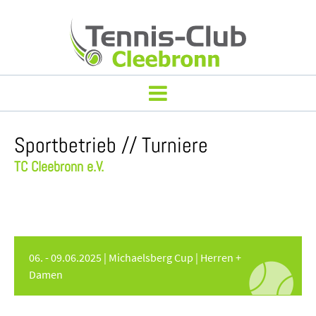
Sportbetrieb // Turniere
TC Cleebronn e.V.
06. - 09.06.2025 | Michaelsberg Cup | Herren +
Damen