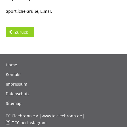
Sportliche Grüße, Elmar.
Zurück
Home
Kontakt
Impressum
Datenschutz
Sitemap
TC Cleebronn e.V. |
www.tc-cleebronn.de
|
TCC bei Instagram