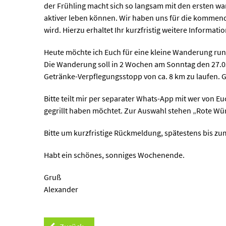
der Frühling macht sich so langsam mit den ersten w
aktiver leben können. Wir haben uns für die kommend
wird. Hierzu erhaltet Ihr kurzfristig weitere Informat
Heute möchte ich Euch für eine kleine Wanderung ru
Die Wanderung soll in 2 Wochen am Sonntag den 27.03.
Getränke-Verpflegungsstopp von ca. 8 km zu laufen. 
Bitte teilt mir per separater Whats-App mit wer von Eu
gegrillt haben möchtet. Zur Auswahl stehen „Rote Wü
Bitte um kurzfristige Rückmeldung, spätestens bis 
Habt ein schönes, sonniges Wochenende.
Gruß
Alexander