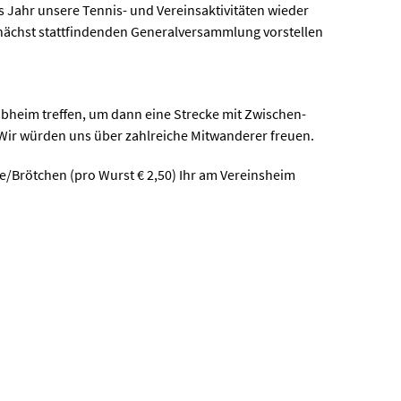
 Jahr unsere Tennis- und Vereinsaktivitäten wieder
mnächst stattfindenden Generalversammlung vorstellen
ubheim treffen, um dann eine Strecke mit Zwischen-
 Wir würden uns über zahlreiche Mitwanderer freuen.
ste/Brötchen (pro Wurst € 2,50) Ihr am Vereinsheim