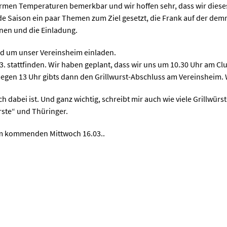
armen Temperaturen bemerkbar und wir hoffen sehr, dass wir dieses
e Saison ein paar Themen zum Ziel gesetzt, die Frank auf der de
ionen und die Einladung.
nd um unser Vereinsheim einladen.
 stattfinden. Wir haben geplant, dass wir uns um 10.30 Uhr am Cl
Gegen 13 Uhr gibts dann den Grillwurst-Abschluss am Vereinsheim.
ch dabei ist. Und ganz wichtig, schreibt mir auch wie viele Grillwür
rste“ und Thüringer.
zum kommenden Mittwoch 16.03..